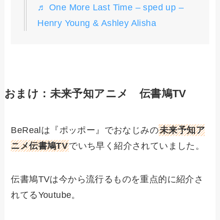
♬ One More Last Time – sped up –
Henry Young & Ashley Alisha
おまけ：未来予知アニメ 伝書鳩TV
BeRealは『ポッポー』でおなじみの
未来予知ア
ニメ伝書鳩TV
でいち早く紹介されていました。
伝書鳩TVは今から流行るものを重点的に紹介さ
れてるYoutube。