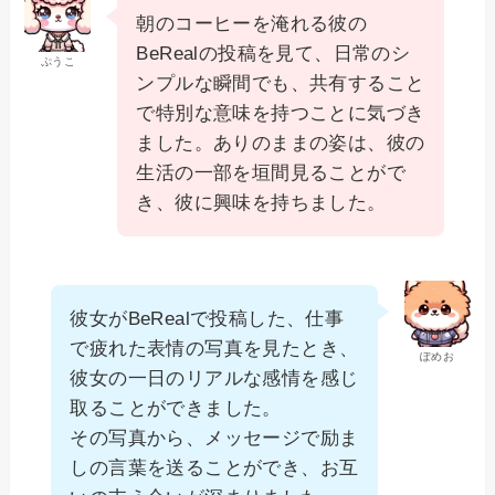
朝のコーヒーを淹れる彼の
BeRealの投稿を見て、日常のシ
ぷうこ
ンプルな瞬間でも、共有すること
で特別な意味を持つことに気づき
ました。ありのままの姿は、彼の
生活の一部を垣間見ることがで
き、彼に興味を持ちました。
彼女がBeRealで投稿した、仕事
で疲れた表情の写真を見たとき、
ぽめお
彼女の一日のリアルな感情を感じ
取ることができました。
その写真から、メッセージで励ま
しの言葉を送ることができ、お互