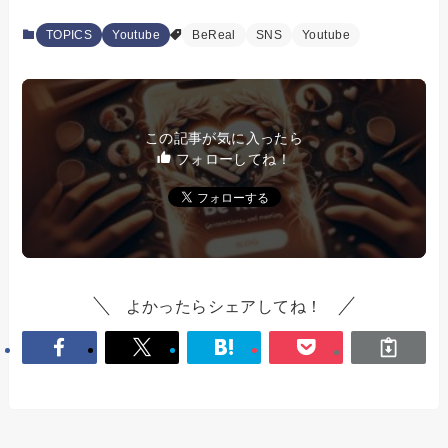
TOPICS
Youtube
BeReal
SNS
Youtube
この記事が気に入ったら
フォローしてね！
よかったらシェアしてね！