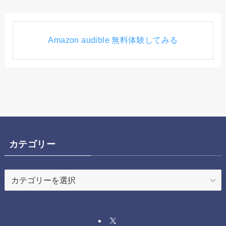
Amazon audible 無料体験してみる
カテゴリー
カ
テ
ゴ
リ
ー