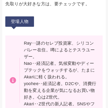
先取りが大好きな方は、要チェックです。
登場人物
Ray‥謎のセレブ投資家、シリコン
バレー在住。噂によるとテスラユー
ザー。
Nao‥経済記者。気候変動やディー
プテックをウォッチするが、たまに
Akariに軽く扱われる。
yoohee‥経済記者。D2Cや、消費行
動を変える企業が気になるお買い物
好き。心はZ世代。
Akari‥Z世代の新人記者。SNSやフ