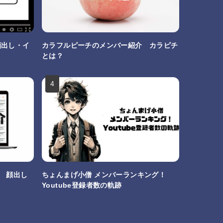
顔出し・イ
カラフルピーチのメンバー紹介 カラピチ
とは？
介 顔出し
ちょんまげ小僧 メンバーランキング！
Youtube登録者数の軌跡