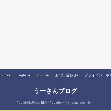
Anime
English
Topics
お問い合わせ
プライバシーポ
うーさんブログ
Youtube動画のご紹介～Youtube will change your life～