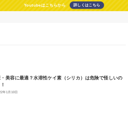
Youtubeはこちらから
詳しくはこちら
康・美容に最適？水溶性ケイ素（シリカ）は危険で怪しいの
？！
22年1月10日