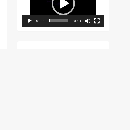
レ
ー
ヤ
ー
00:00
01:34