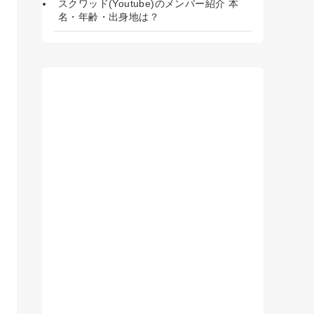
スクワッド(Youtube)のメンバー紹介 本
名・年齢・出身地は？