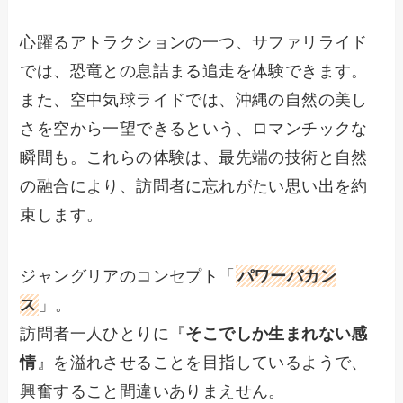
心躍るアトラクションの一つ、サファリライド
では、恐竜との息詰まる追走を体験できます。
また、空中気球ライドでは、沖縄の自然の美し
さを空から一望できるという、ロマンチックな
瞬間も。これらの体験は、最先端の技術と自然
の融合により、訪問者に忘れがたい思い出を約
束します。
ジャングリアのコンセプト「
パワーバカン
ス
」。
訪問者一人ひとりに『
そこでしか生まれない感
情
』を溢れさせることを目指しているようで、
興奮すること間違いありまえせん。