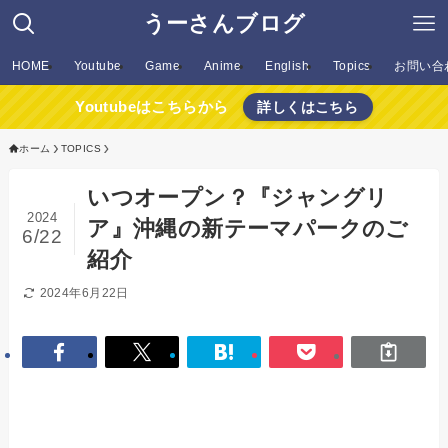
うーさんブログ
HOME
Youtube
Game
Anime
English
Topics
お問い合
Youtubeはこちらから
詳しくはこちら
ホーム
TOPICS
いつオープン？『ジャングリ
2024
ア』沖縄の新テーマパークのご
6/22
紹介
2024年6月22日