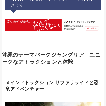
メです
沖縄のテーマパークジャングリア
ユニ
ークなアトラクションと体験
メインアトラクション
サファリライドと恐
竜アドベンチャー