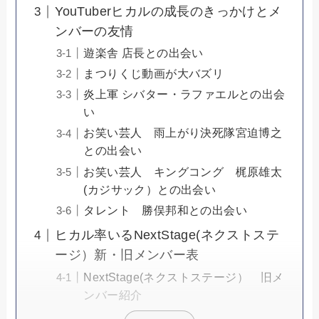
YouTuberヒカルの成長のきっかけとメ
ンバーの友情
遊楽舎 店長との出会い
まつりくじ動画が大バズリ
炎上軍 シバター・ラファエルとの出会
い
お笑い芸人 雨上がり決死隊宮迫博之
との出会い
お笑い芸人 キングコング 梶原雄太
(カジサック）との出会い
タレント 勝俣邦和との出会い
ヒカル率いるNextStage(ネクストステ
ージ）新・旧メンバー表
NextStage(ネクストステージ） 旧メ
ンバー紹介