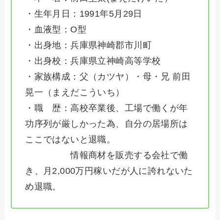
・生年月日：1991年5月29日
・血液型：O型
・出身地：兵庫県神崎郡市川町
・出身校：兵庫県立神崎高等学校
・家族構成：父（カツヤ）・母・兄 前田
晃一（まえだこういち）
・職 歴：高校卒業後、工場で働くが年
功序列が厳しかった為、自分の居場所は
ここではないと退職。
情報商材を販売する会社で働
き、月2,000万円稼いだが人に誇れないた
め退職。