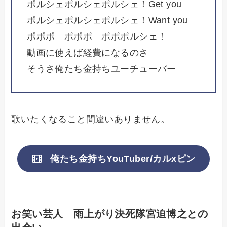
ポルシェポルシェポルシェ！Get you
ポルシェポルシェポルシェ！Want you
ポポポ ポポポ ポポポルシェ！
動画に使えば経費になるのさ
そうさ俺たち金持ちユーチューバー
歌いたくなること間違いありません。
俺たち金持ちYouTuber/カルxピン
お笑い芸人 雨上がり決死隊宮迫博之との